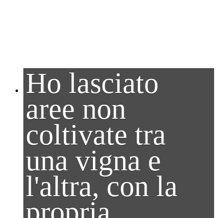
Ho lasciato
aree non
coltivate tra
una vigna e
l'altra, con la
propria