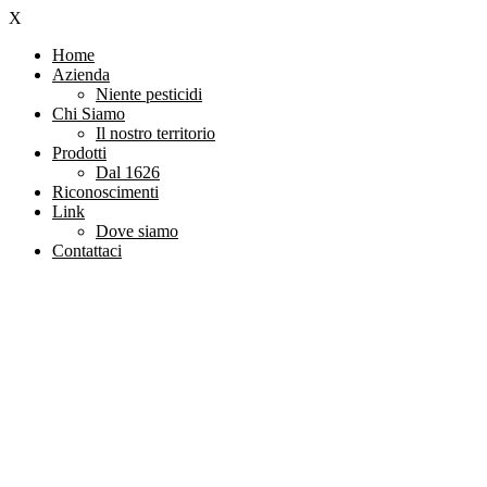
X
Home
Azienda
Niente pesticidi
Chi Siamo
Il nostro territorio
Prodotti
Dal 1626
Riconoscimenti
Link
Dove siamo
Contattaci