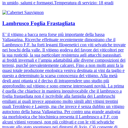
in umido, salumi e formaggi.Temperatura di servizio: 18 gradi
Lambrusco Foglia Frastagliata
E’ il vitigno a bacca nera forse più importante della bassa
Vallagarina. Ricerche effettuate recentemente dimostrano che il
Lambrusco F.F. ha forti legami filogenetici con viti selvatiche trovate
nei boschi della valle. Il vitigno godeva del favore dei viticoltori per
la sua rusticità, la sua particolare resistenza agli attacchi parassitari,
ai freddi invernali e l’ampia adattabilità alle diverse composizioni dei
terreni, purchè prevalentemente calcarei. Fino a non molti anni fa la
quasi totale produzione enologica veniva destinata ai vini da taglio e
questo a determinato la scarsa conoscenza del vitigno. Alla metà
degli anni ottanta si è deciso di intraprendere uno studio più
approfondito sul vitigno e sono emerse interessanti novità. La prima
è quella che chiarisce in maniera inequivocabile che il lambrusco a
foglia frastagliata non è iscrivibile alla famiglia dei Lambruschi
emiliani ai quali invece appaiono molto simili altri vitigni trentini
quali Teroldego e Lagrein, ma che invece è senza dubbio un vitigno
autoctono della bassa Vallagarina. Per contro una grande analogia
sia morfologica che biochimica presenta il Lambrusco a F.F. con
alcuni vitigni veronesi, non più coltivati e con le viti selvatiche
trovate allo stato spontaneo nei dintorni di Avio. Ciò consente di